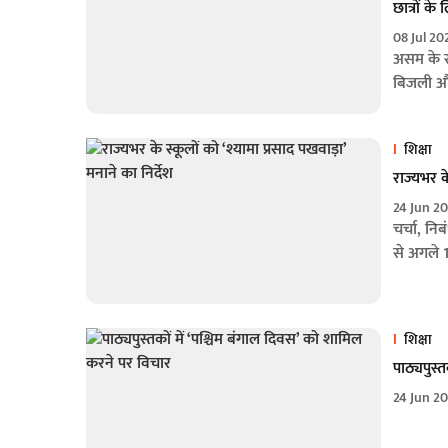
छात्रों क
08 Jul 20
असम के सर
बिजली और
शिक्षा
राज्यभर के
24 Jun 2
चर्चा, न
से अगले 1
शिक्षा
पाठ्यपुस्
24 Jun 2