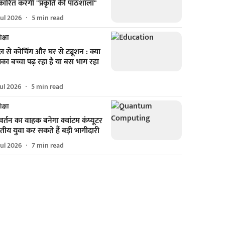
्कारित करेगी "प्रकृति की पाठशाला"
Jul 2026
5
min read
क्षा
ूल से कोचिंग और घर से ट्यूशन : क्या
ा बच्चा पढ़ रहा है या बस भाग रहा
Jul 2026
5
min read
क्षा
वर्तन का वाहक बनेगा क्वांटम कंप्यूटर
तीय युवा कर सकते हैं बड़ी भागीदारी
Jul 2026
7
min read