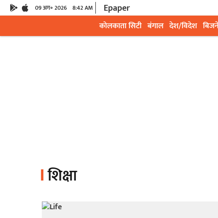
Epaper
09 अग॰ 2026
8:42 AM
कोलकाता सिटी
बंगाल
देश/विदेश
बिजन
शिक्षा