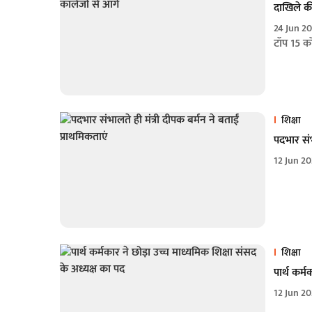
दाखिले की
24 Jun 2
टॉप 15 क
शिक्षा
पदभार संभ
12 Jun 2
शिक्षा
पार्थ कर्
12 Jun 2