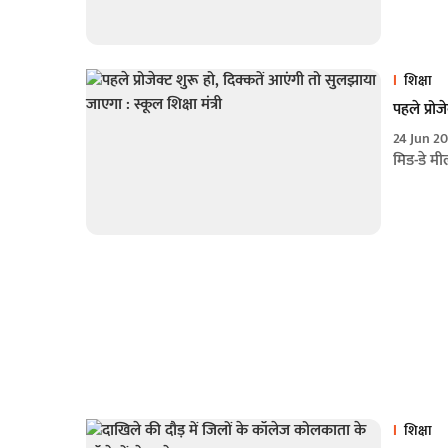
शिक्षा
पहले प्रोज
24 Jun 2
मिड-डे मी
शिक्षा