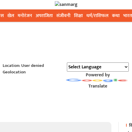
ेस
खेल
मनोरंजन
अपराजिता
संजीवनी
शिक्षा
धर्म/राशिफल
कथा
भारत
Location: User denied
Geolocation
Powered by
Translate
शि