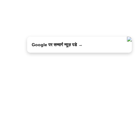
Google पर सन्मार्ग न्यूज़ पडे →