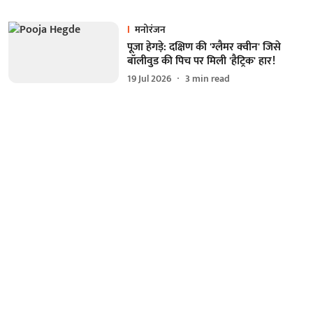
मनोरंजन
पूजा हेगड़े: दक्षिण की 'ग्लैमर क्वीन' जिसे
बॉलीवुड की पिच पर मिली 'हैट्रिक' हार!
19 Jul 2026
3
min read