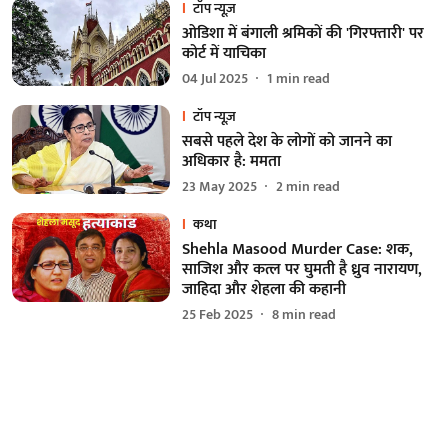
टॉप न्यूज़
ओडिशा में बंगाली श्रमिकों की 'गिरफ्तारी' पर
कोर्ट में याचिका
04 Jul 2025
1
min read
टॉप न्यूज़
सबसे पहले देश के लोगों को जानने का
अधिकार है: ममता
23 May 2025
2
min read
कथा
Shehla Masood Murder Case: शक,
साजिश और कत्ल पर घुमती है ध्रुव नारायण,
जाहिदा और शेहला की कहानी
25 Feb 2025
8
min read