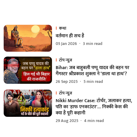
कथा
वर्तमान ही सच है
05 Jan 2026
3
min read
टॉप न्यूज़
Bihar: जब बाहुबली पप्पू यादव की बहन पर
गैंगस्टर श्रीप्रकाश शुक्ला ने ‘डाला था हाथ’?
26 Sep 2025
5
min read
टॉप न्यूज़
Nikki Murder Case: टॉर्चर, जलाकर हत्या,
पति का 'हाफ एनकाउंटर'... निक्की केस की
क्या है पूरी कहानी
29 Aug 2025
4
min read