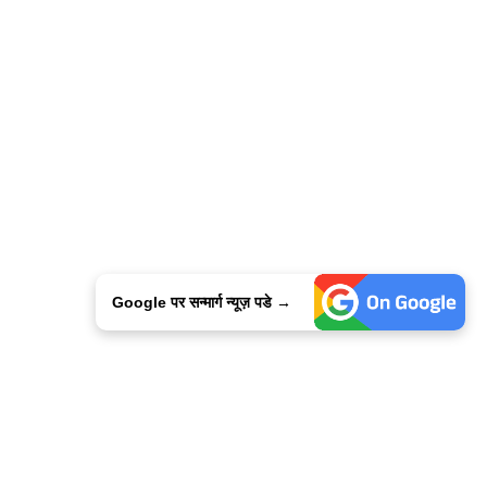
Google पर सन्मार्ग न्यूज़ पडे →