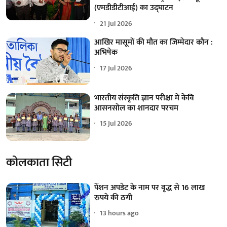
(एमडीडीटीआई) का उद्घाटन
21 Jul 2026
आखिर मासूमों की मौत का जिम्मेदार कौन :
अभिषेक
17 Jul 2026
भारतीय संस्कृति ज्ञान परीक्षा में केवि
आसनसोल का शानदार परचम
15 Jul 2026
कोलकाता सिटी
पेंशन अपडेट के नाम पर वृद्ध से 16 लाख
रुपये की ठगी
13 hours ago