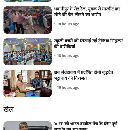
भवानीपुर में रोड रेज, युवक से मारपीट कर
सोने की चेन छीनने का आरोप
18 hours ago
स्कूली बच्चों को सिखाई गईं ट्रैफिक सिग्नल्स
की बारीकियां
18 hours ago
अब संग्रहालय में प्रदर्शित होगी बुद्धदेव
भट्टाचार्य की विरासत
19 hours ago
खेल
'AIFF को भारत-ब्राजील मैच के लिए पूर्ण
समर्थन का आश्वासन'