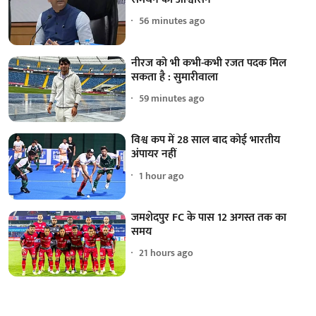
56 minutes ago
नीरज को भी कभी-कभी रजत पदक मिल
सकता है : सुमारीवाला
59 minutes ago
विश्व कप में 28 साल बाद कोई भारतीय
अंपायर नहीं
1 hour ago
जमशेदपुर FC के पास 12 अगस्त तक का
समय
21 hours ago