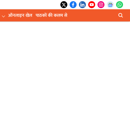
ऑनलाइन खेल
पाठकों की कलम से