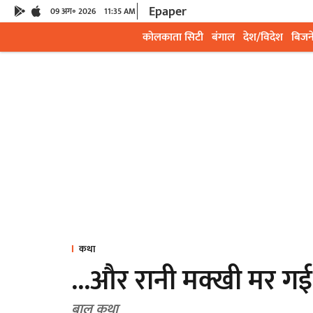
Epaper
09 अग॰ 2026
11:35 AM
कोलकाता सिटी
बंगाल
देश/विदेश
बिजन
कथा
...और रानी मक्खी मर गई
बाल कथा