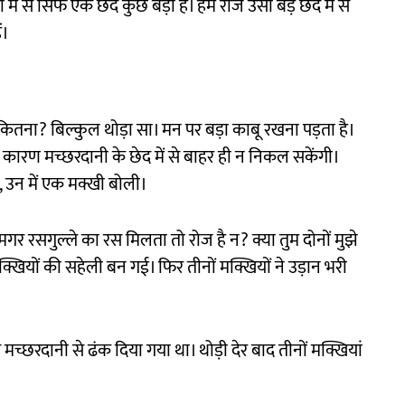
में से सिर्फ एक छेद कुछ बड़ा है। हम रोज उसी बड़े छेद में से
ं।
 कितना? बिल्कुल थोड़ा सा। मन पर बड़ा काबू रखना पड़ता है।
 कारण मच्छरदानी के छेद में से बाहर ही न निकल सकेंगी।
, उन में एक मक्खी बोली।
मगर रसगुल्ले का रस मिलता तो रोज है न? क्या तुम दोनों मुझे
खियों की सहेली बन गई। फिर तीनों मक्खियों ने उड़ान भरी
से मच्छरदानी से ढंक दिया गया था। थोड़ी देर बाद तीनों मक्खियां