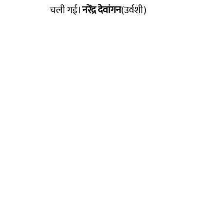
चली गई।
नरेंद्र देवांगन
(उर्वशी)