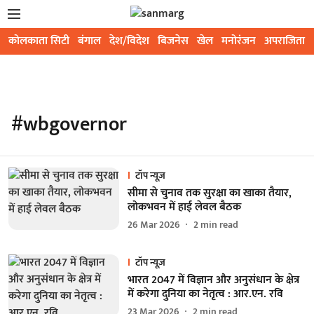
कोलकाता सिटी
बंगाल
देश/विदेश
बिजनेस
खेल
मनोरंजन
अपराजिता
#wbgovernor
टॉप न्यूज़
सीमा से चुनाव तक सुरक्षा का खाका तैयार,
लोकभवन में हाई लेवल बैठक
26 Mar 2026
2
min read
टॉप न्यूज़
भारत 2047 में विज्ञान और अनुसंधान के क्षेत्र
में करेगा दुनिया का नेतृत्व : आर.एन. रवि
23 Mar 2026
2
min read