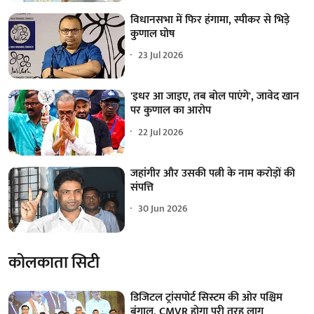
विधानसभा में फिर हंगामा, स्पीकर से भिड़े
कुणाल घोष
23 Jul 2026
'इधर आ जाइए, तब बोल पाएंगे', जावेद खान
पर कुणाल का आरोप
22 Jul 2026
जहांगीर और उसकी पत्नी के नाम करोड़ों की
संपत्ति
30 Jun 2026
कोलकाता सिटी
डिजिटल ट्रांसपोर्ट सिस्टम की ओर पश्चिम
बंगाल, CMVR होगा पूरी तरह लागू