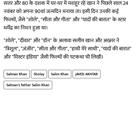
सत्तर और 80 के दशक में घर-घर में मशहूर रहे खान ने पिछले साल 24
नवंबर को अपना 90वां जन्मदिन मनाया ता। इसी दिन उनकी कई
फिल्मों, जैसे "शोले", "सीता और गीता" और "यादों की बारात" के स्टार
धर्मेंद्र का निधन हुआ था।
"शोले", "दीवार" और "डॉन" के अलावा सलीम खान और अख्तर ने
"त्रिशूल", "ज़ंजीर", "सीता और गीता", "हाथी मेरे साथी", "यादों की बारात"
और "मिस्टर इंडिया" जैसी फिल्मों की पटकथा भी लिखी।
Salman Khan
Sholay
Salim Khan
jAVED AKHTAR
Salman's father Salim Khan