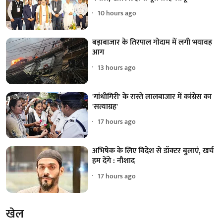
10 hours ago
बड़ाबाजार के तिरपाल गोदाम में लगी भयावह
आग
13 hours ago
'गांधीगिरी' के रास्ते लालबाजार में कांग्रेस का
'सत्याग्रह'
17 hours ago
अभिषेक के लिए विदेश से डॉक्टर बुलाएं, खर्च
हम देंगे : नौशाद
17 hours ago
खेल