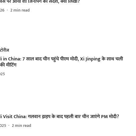
दिवस पर आया शी जिनपिंग का संदेश, क्या लिखा?
026
2
min read
्टोरीज
in China: 7 साल बाद चीन पहुंचे पीएम मोदी, Xi Jinping के साथ चली
की मीटिंग
025
Visit China: गलवान झड़प के बाद पहली बार चीन जाएंगे PM मोदी?
025
2
min read