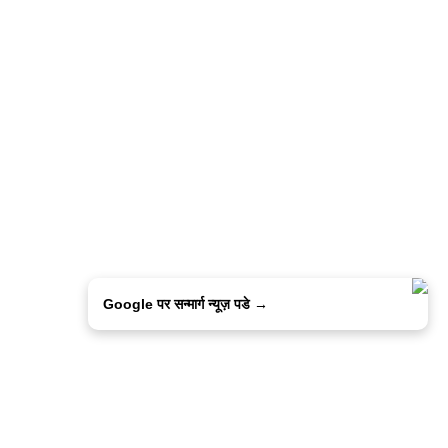
Google पर सन्मार्ग न्यूज़ पडे →