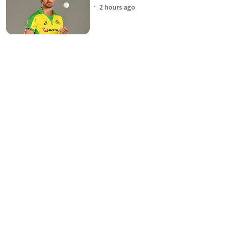
2 hours ago