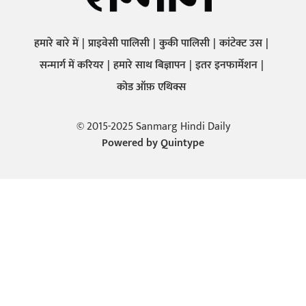
हमारे बारे में
प्राइवेसी पालिसी
कुकी पालिसी
कांटेक्ट उस
सन्मार्ग में करियर
हमारे साथ बिज्ञापन
इतर इनफार्मेशन
कोड ऑफ़ एथिक्स
© 2015-2025 Sanmarg Hindi Daily
Powered by
Quintype