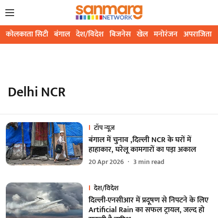
कोलकाता सिटी
बंगाल
देश/विदेश
बिजनेस
खेल
मनोरंजन
अपराजिता
Delhi NCR
टॉप न्यूज़
बंगाल में चुनाव ,दिल्ली NCR के घरों में
हाहाकार, घरेलू कामगारों का पड़ा अकाल
20 Apr 2026
3
min read
देश/विदेश
दिल्ली-एनसीआर में प्रदूषण से निपटने के लिए
Artificial Rain का सफल ट्रायल, जल्द हो