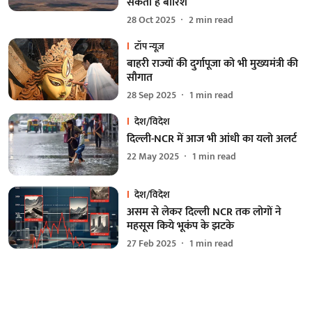
सकती है बारिश
28 Oct 2025
2
min read
टॉप न्यूज़
बाहरी राज्यों की दुर्गापूजा को भी मुख्यमंत्री की
सौगात
28 Sep 2025
1
min read
देश/विदेश
दिल्ली-NCR में आज भी आंधी का यलो अलर्ट
22 May 2025
1
min read
देश/विदेश
असम से लेकर दिल्ली NCR तक लोगों ने
महसूस किये भूकंप के झटके
27 Feb 2025
1
min read