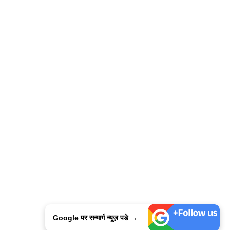
Google पर सन्मार्ग न्यूज़ पडे →