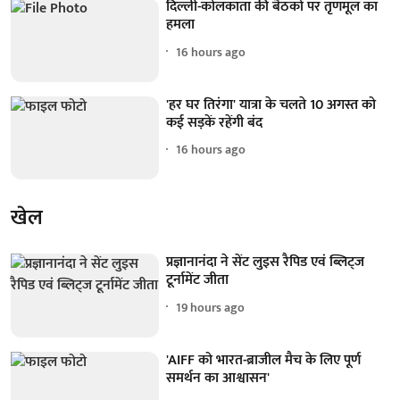
दिल्ली-कोलकाता की बैठकों पर तृणमूल का
हमला
16 hours ago
'हर घर तिरंगा' यात्रा के चलते 10 अगस्त को
कई सड़कें रहेंगी बंद
16 hours ago
खेल
प्रज्ञानानंदा ने सेंट लुइस रैपिड एवं ब्लिट्ज
टूर्नामेंट जीता
19 hours ago
'AIFF को भारत-ब्राजील मैच के लिए पूर्ण
समर्थन का आश्वासन'