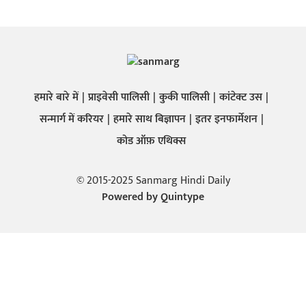
हमारे बारे में
प्राइवेसी पालिसी
कुकी पालिसी
कांटेक्ट उस
सन्मार्ग में करियर
हमारे साथ बिज्ञापन
इतर इनफार्मेशन
कोड ऑफ़ एथिक्स
© 2015-2025 Sanmarg Hindi Daily
Powered by
Quintype