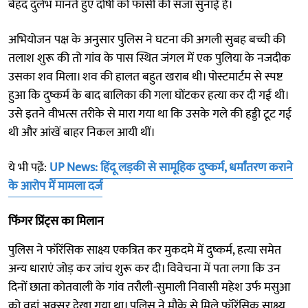
बेहद दुर्लभ मानते हुए दोषी को फांसी की सजा सुनाई है।
अभियोजन पक्ष के अनुसार पुलिस ने घटना की अगली सुबह बच्ची की
तलाश शुरू की तो गांव के पास स्थित जंगल में एक पुलिया के नजदीक
उसका शव मिला। शव की हालत बहुत खराब थी। पोस्टमार्टम से स्पष्ट
हुआ कि दुष्कर्म के बाद बालिका की गला घोंटकर हत्या कर दी गई थी।
उसे इतने वीभत्स तरीके से मारा गया था कि उसके गले की हड्डी टूट गई
थी और आंखें बाहर निकल आयी थीं।
ये भी पढे़ं:
UP News: हिंदू लड़की से सामूहिक दुष्कर्म, धर्मांतरण कराने
के आरोप में मामला दर्ज
फिंगर प्रिंट्स का मिलान
पुलिस ने फॉरेंसिक साक्ष्य एकत्रित कर मुकदमे में दुष्कर्म, हत्या समेत
अन्य धाराएं जोड़ कर जांच शुरू कर दी। विवेचना में पता लगा कि उन
दिनों छाता कोतवाली के गांव तरौली-सुमाली निवासी महेश उर्फ मसुआ
को वहां अक्सर देखा गया था। पुलिस ने मौके से मिले फॉरेंसिक साक्ष्य