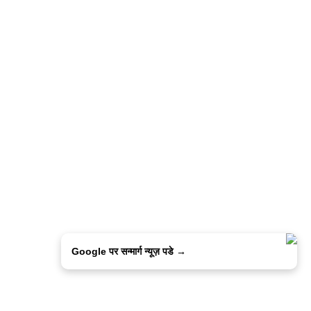
Google पर सन्मार्ग न्यूज़ पडे →