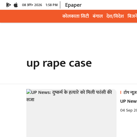
Epaper
08 अग॰ 2026
1:58 PM
कोलकाता सिटी
बंगाल
देश/विदेश
बिजन
up rape case
टॉप न्यूज़
UP News: 
04 Sep 2