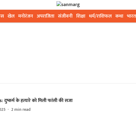
ेस
खेल
मनोरंजन
अपराजिता
संजीवनी
शिक्षा
धर्म/राशिफल
कथा
भारत
दुष्कर्म के हत्यारे को मिली फांसी की सजा
025
2
min read