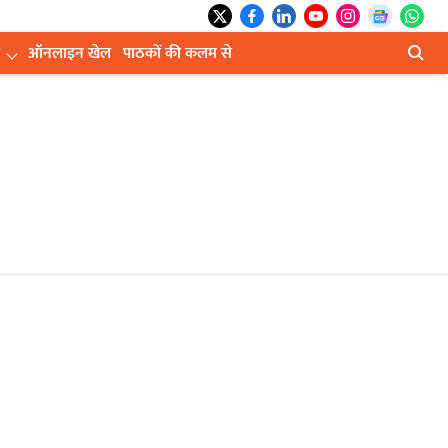
ऑनलाइन खेल
पाठकों की कलम से