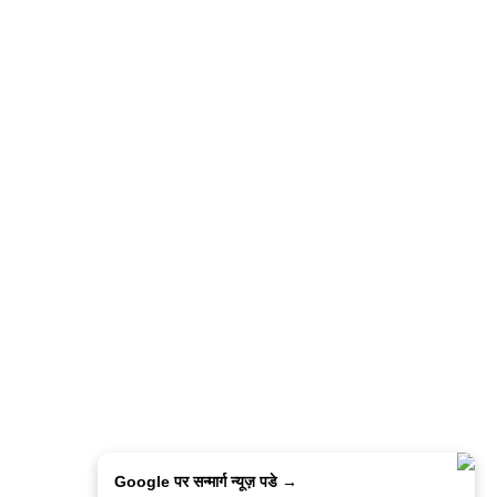
Google पर सन्मार्ग न्यूज़ पडे →