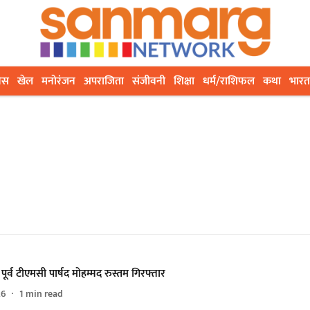
ेस
खेल
मनोरंजन
अपराजिता
संजीवनी
शिक्षा
धर्म/राशिफल
कथा
भारत
 पूर्व टीएमसी पार्षद मोहम्मद रुस्तम गिरफ्तार
26
1
min read