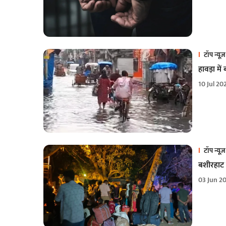
टॉप न्यूज़
हावड़ा मे
10 Jul 20
टॉप न्यूज़
बशीरहाट क
03 Jun 2