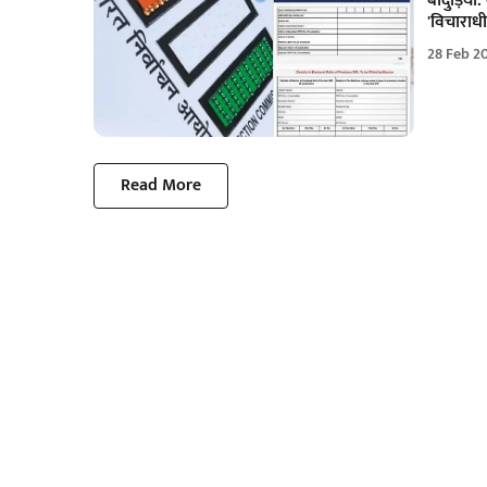
बादुड़िया
'विचाराधीन
28 Feb 2
Read More