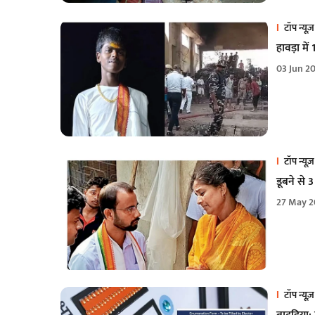
टॉप न्यूज़
हावड़ा मे
03 Jun 2
टॉप न्यूज़
डूबने से 
27 May 2
टॉप न्यूज़