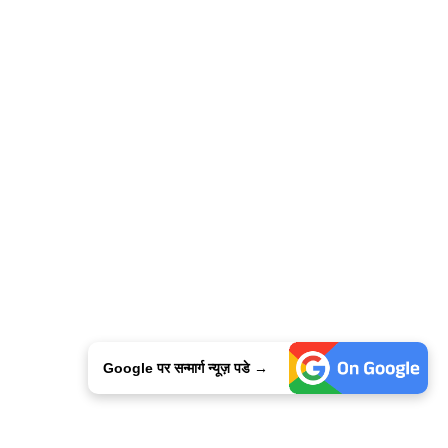
Google पर सन्मार्ग न्यूज़ पडे →