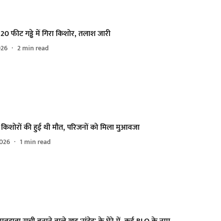
ं 120 फीट गड्ढे में गिरा किशोर, तलाश जारी
026
2
min read
3 किशोरों की हुई थी मौत, परिजनों को मिला मुआवजा
026
1
min read