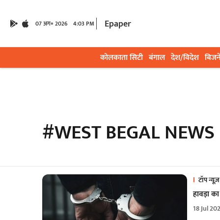
Epaper
07 अग॰ 2026
4:03 PM
कोलकाता सिटी
बंगाल
देश/विदेश
बिजन
#WEST BEGAL NEWS
टॉप न्यूज़
हावड़ा का
18 Jul 20