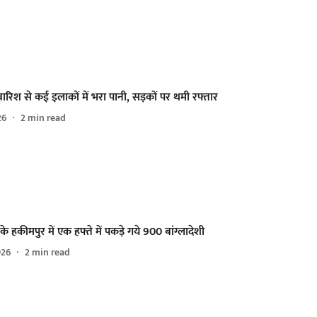
ं बारिश से कई इलाकों में भरा पानी, सड़कों पर थमी रफ्तार
26
2
min read
े हकीमपुर में एक हफ्ते में पकड़े गये 900 बांग्लादेशी
026
2
min read