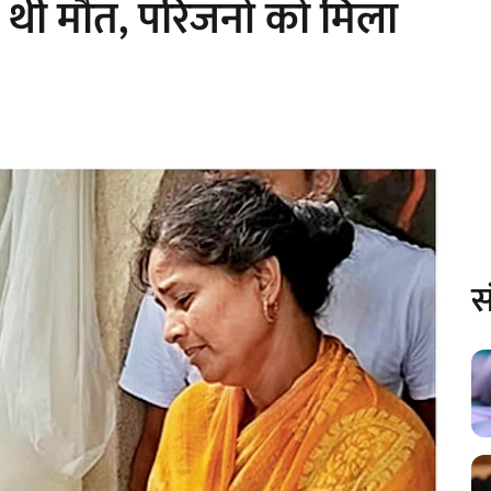
ुई थी मौत, परिजनों को मिला
स