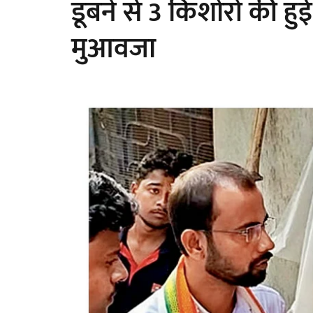
डूबने से 3 किशोरों की ह
मुआवजा