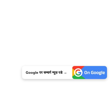
Google पर सन्मार्ग न्यूज़ पडे →