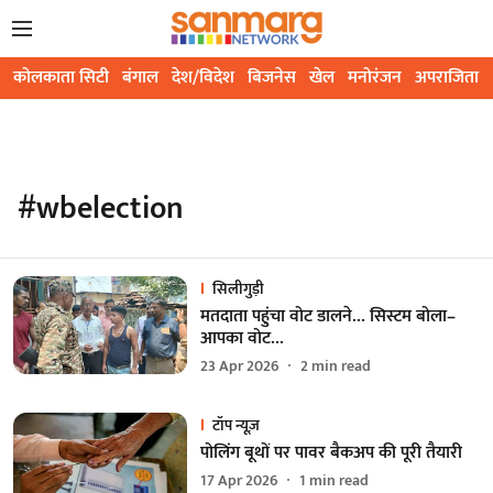
कोलकाता सिटी
बंगाल
देश/विदेश
बिजनेस
खेल
मनोरंजन
अपराजिता
#wbelection
सिलीगुड़ी
मतदाता पहुंचा वोट डालने… सिस्टम बोला–
आपका वोट...
23 Apr 2026
2
min read
टॉप न्यूज़
पोलिंग बूथों पर पावर बैकअप की पूरी तैयारी
17 Apr 2026
1
min read