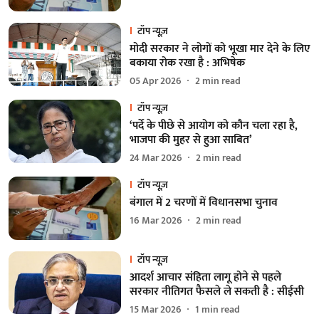
टॉप न्यूज़
मोदी सरकार ने लोगों को भूखा मार देने के लिए
बकाया रोक रखा है : अभिषेक
05 Apr 2026
2
min read
टॉप न्यूज़
‘पर्दे के पीछे से आयोग को कौन चला रहा है,
भाजपा की मुहर से हुआ साबित’
24 Mar 2026
2
min read
टॉप न्यूज़
बंगाल में 2 चरणों में विधानसभा चुनाव
16 Mar 2026
2
min read
टॉप न्यूज़
आदर्श आचार संहिता लागू होने से पहले
सरकार नीतिगत फैसले ले सकती है : सीईसी
15 Mar 2026
1
min read