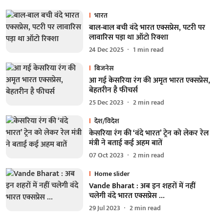
भारत
बाल-बाल बची वंदे भारत एक्सप्रेस, पटरी पर
लावारिस पड़ा था ऑटो रिक्शा
24 Dec 2025
1
min read
बिजनेस
आ गई केसरिया रंग की अमृत भारत एक्सप्रेस,
बेहतरीन है फीचर्स
25 Dec 2023
2
min read
देश/विदेश
केसरिया रंग की ‘वंदे भारत’ ट्रेन को लेकर रेल
मंत्री ने बताई कई अहम बातें
07 Oct 2023
2
min read
Home slider
Vande Bharat : अब इन शहरों में नहीं
चलेगी वंदे भारत एक्सप्रेस …
29 Jul 2023
2
min read