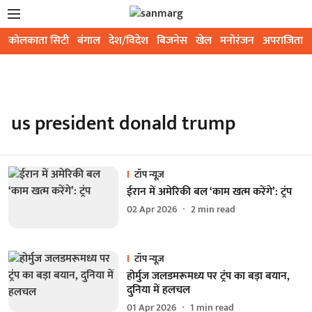
कोलकाता सिटी
बंगाल
देश/विदेश
बिजनेस
खेल
मनोरंजन
अपराजिता
us president donald trump
टॉप न्यूज़
ईरान में अमेरिकी बल ‘काम खत्म करेंगे’: ट्रंप
02 Apr 2026
2
min read
टॉप न्यूज़
होर्मुज जलडमरूमध्य पर ट्रंप का बड़ा बयान,
दुनिया में हलचल
01 Apr 2026
1
min read