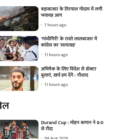
बड़ाबाजार के तिरपाल गोदाम में लगी
भयावह आग
7 hours ago
'गांधीगिरी' के रास्ते लालबाजार में
कांग्रेस का 'सत्याग्रह'
11 hours ago
अभिषेक के लिए विदेश से डॉक्टर
बुलाएं, खर्च हम देंगे : नौशाद
11 hours ago
ेल
Durand Cup : मोहन बागान ने 8-0
से रौंदा
04 Aug 2026