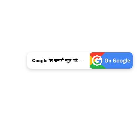
Google पर सन्मार्ग न्यूज़ पडे →