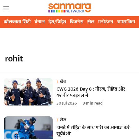
कोलकाता सिटी
बंगाल
देश/विदेश
बिजनेस
खेल
मनोरंजन
अपराजिता
rohit
खेल
CWG 2026 Day 8 : नीरज, रोहित और
यशवीर फाइनल में
30 Jul 2026
3
min read
खेल
'वनडे में रोहित के साथ पारी का आगाज करें
सूर्यवंशी'