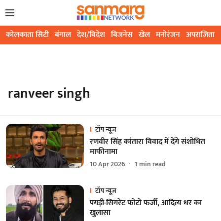
कोलकाता सिटी
बंगाल
देश/विदेश
बिजनेस
खेल
मनोरंजन
अपराजिता
ranveer singh
टॉप न्यूज़
रणवीर सिंह कांतारा विवाद में देंगे संशोधित
माफीनामा
10 Apr 2026
1
min read
टॉप न्यूज़
पगड़ी-सिगरेट फोटो फर्जी, आदित्य धर का
खुलासा