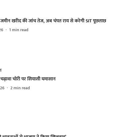
र जमीन खरीद की जांच तेज, अब चंपत राय से करेगी SIT पूछताछ
26
1
min read
ेश
र चढ़ावा चोरी पर सियासी घमासान
026
2
min read