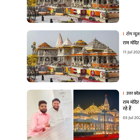
टॉप न्यूज़
राम मंदिर
11 Jul 20
उत्तर प्रद
राम मंदिर
रहे हैं
03 Jul 20