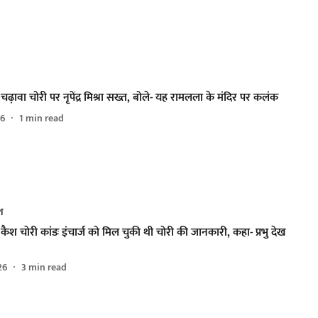
 चढ़ावा चोरी पर नृपेंद्र मिश्रा सख्त, बोले- यह रामलला के मंदिर पर कलंक
26
1
min read
ेश
 कैश चाेरी कांडः इंचार्ज को मिल चुकी थी चोरी की जानकारी, कहा- प्रभु देख
26
3
min read