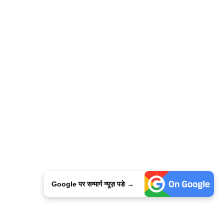
Google पर सन्मार्ग न्यूज़ पडे →