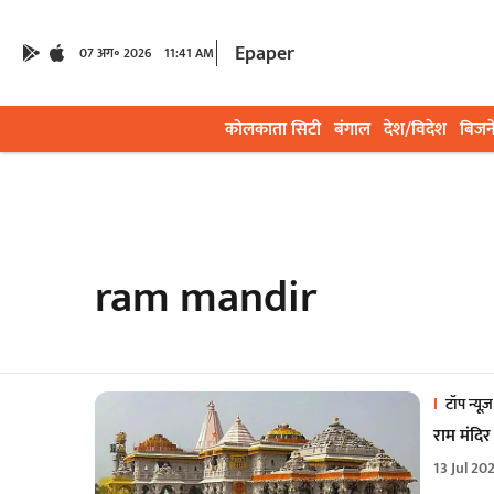
Epaper
07 अग॰ 2026
11:41 AM
कोलकाता सिटी
बंगाल
देश/विदेश
बिजन
ram mandir
टॉप न्यूज़
राम मंदिर 
13 Jul 20