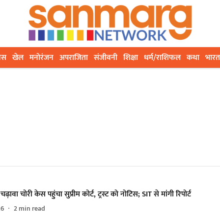
ेस
खेल
मनोरंजन
अपराजिता
संजीवनी
शिक्षा
धर्म/राशिफल
कथा
भारत
चढ़ावा चोरी केस पहुंचा सुप्रीम कोर्ट, ट्रस्ट को नोटिस; SIT से मांगी रिपोर्ट
26
2
min read