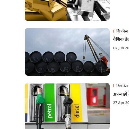
बिजनेस
वैश्विक त
07 Jun 2
बिजनेस
अफवाहों क
27 Apr 2