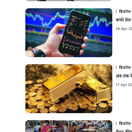
बिजनेस
कच्चे ते
26 Apr 2
बिजनेस
अब तक के
17 Apr 2
बिजनेस