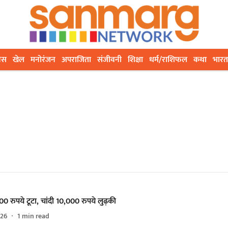
ेस
खेल
मनोरंजन
अपराजिता
संजीवनी
शिक्षा
धर्म/राशिफल
कथा
भारत
0 रुपये टूटा, चांदी 10,000 रुपये लुढ़की
026
1
min read