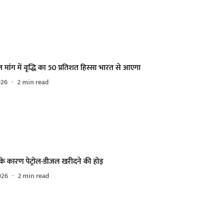
ेल मांग में वृद्धि का 50 प्रतिशत हिस्सा भारत से आएगा
026
2
min read
े कारण पेट्रोल-डीजल खरीदने की होड़
026
2
min read