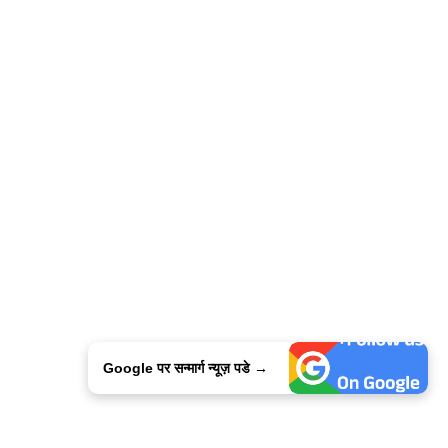
Google पर सन्मार्ग न्यूज़ पडे →