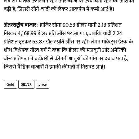
लंबे समय तक ऊपर बने रहने और ब्याज दरें ऊंची बनी रहने की आशंका
बढ़ी है, जिससे सोने-चांदी को लेकर आकर्षण में कमी आई है।
अंतरराष्ट्रीय बाजार
: हाजिर सोना 90.53 डॉलर यानी 2.13 प्रतिशत
गिरकर 4,168.99 डॉलर प्रति औंस पर आ गया, जबकि चांदी 2.24
प्रतिशत टूटकर 63.87 डॉलर प्रति औंस पर रही। लेमन मार्केट्स डेस्क के
शोध विश्लेषक गौरव गर्ग ने कहा कि डॉलर की मजबूती और अमेरिकी
बॉन्ड प्रतिफल में बढ़ोतरी से कीमती धातुओं की मांग पर दबाव पड़ा है,
जिससे वैश्विक बाजारों में इनकी कीमतों में गिरावट आई।
Gold
SILVER
price