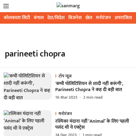
कोलकाता सिटी
बंगाल
देश/विदेश
बिजनेस
खेल
मनोरंजन
अपराजिता
parineeti chopra
टॉप न्यूज़
'कभी पॉलिटिशियन से शादी नहीं करूंगी',
Parineeti Chopra ने कह दी बड़ी बात
16 Mar 2025
2
min read
मनोरंजन
रश्मिका मंदाना नहीं ‘Animal’ के लिए पहली
पसंद थी ये एक्ट्रेस
24 Dec 2023
1
min read