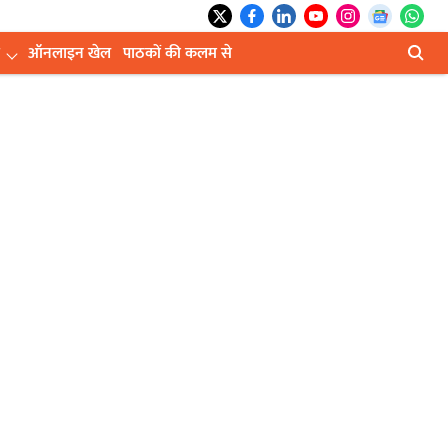
ऑनलाइन खेल
पाठकों की कलम से