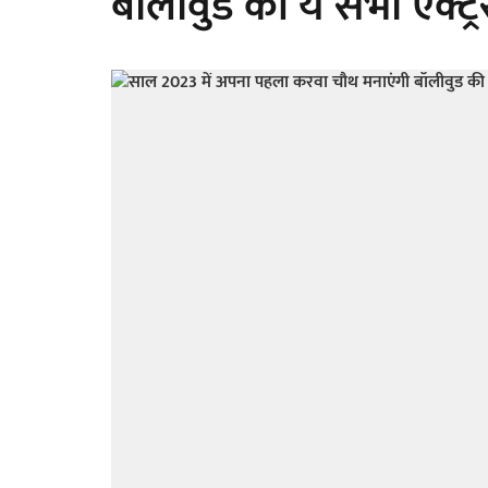
बॉलीवुड की ये सभी एक्ट्र