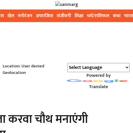
ेस
खेल
मनोरंजन
अपराजिता
संजीवनी
शिक्षा
धर्म/राशिफल
कथा
भारत
Location: User denied
Geolocation
Powered by
Translate
ा करवा चौथ मनाएंगी