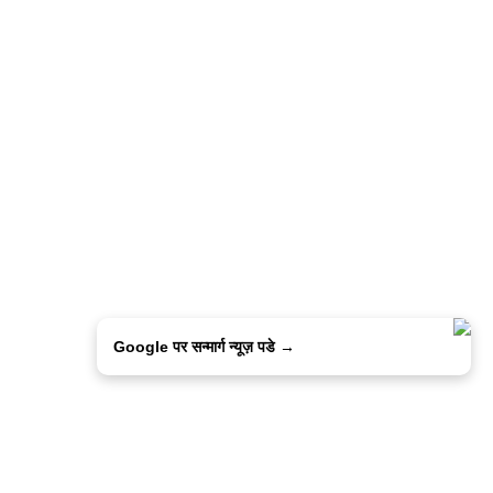
Google पर सन्मार्ग न्यूज़ पडे →