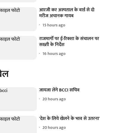
आरजी कर अस्पताल के वार्ड से दो
मरीज अचानक गायब
15 hours ago
राजमार्गों पर ई-रिक्शा के संचालन पर
सख्ती के निर्देश
16 hours ago
ेल
जायजा लेंगे BCCI सचिव
20 hours ago
'देश के लिये खेलने के भाव से उतरना'
20 hours ago