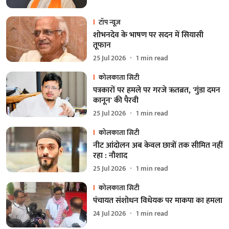
टॉप न्यूज़
शोभनदेव के भाषण पर सदन में सियासी
तूफान
25 Jul 2026
1
min read
कोलकाता सिटी
पत्रकारों पर हमले पर गरजे ऋतब्रत, 'गुंडा दमन
कानून' की पैरवी
25 Jul 2026
1
min read
कोलकाता सिटी
नीट आंदोलन अब केवल छात्रों तक सीमित नहीं
रहा : नौशाद
25 Jul 2026
1
min read
कोलकाता सिटी
पंचायत संशोधन विधेयक पर माकपा का हमला
24 Jul 2026
1
min read