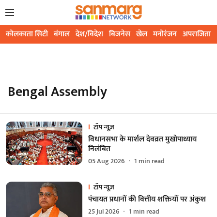
कोलकाता सिटी
बंगाल
देश/विदेश
बिजनेस
खेल
मनोरंजन
अपराजिता
Bengal Assembly
टॉप न्यूज़
विधानसभा के मार्शल देवव्रत मुखोपाध्याय
निलंबित
05 Aug 2026
1
min read
टॉप न्यूज़
पंचायत प्रधानों की वित्तीय शक्तियों पर अंकुश
25 Jul 2026
1
min read