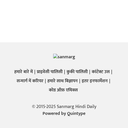
हमारे बारे में
प्राइवेसी पालिसी
कुकी पालिसी
कांटेक्ट उस
सन्मार्ग में करियर
हमारे साथ बिज्ञापन
इतर इनफार्मेशन
कोड ऑफ़ एथिक्स
© 2015-2025 Sanmarg Hindi Daily
Powered by
Quintype