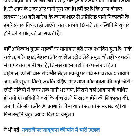
और नदियां पानी से लबालब भरी हैं और हर बार जब पानी निकाला जाता
है, तो शहर के अंदर और पानी घुस रहा है। हमें डर है कि आज दोपहर
लगभग 1:30 बजे बारिश के कारण शहर से अतिरिक्त पानी निकालने के
हमारे प्रयास विफल हो जाएंगे। रात लगभग 10 बजे तक स्थिति में सुधार
होने की उम्मीद की जा सकती है।
वहीं अधिकांश मुख्य सड़कों पर यातायात बुरी तरह प्रभावित हुआ है। पार्क
सर्कस, गरियाहाट, बेहाला और कॉलेज स्ट्रीट जैसे प्रमुख चौराहों पर घुटने
से कमर तक पानी भरा है, जिससे वाहन घंटों तक फंसे रहे। ईएम
बाईपास, एजेसी बोस रोड और सेंट्रल एवेन्यू पर लंबे समय तक यातायात
जाम की सूचना मिली, जबकि दक्षिण और मध्य कोलकाता की कई छोटी-
छोटी गलियों में कमर तक पानी भर गया, जिससे वहां आवाजाही बाधित
हो गयी है। यात्रियों ने बसों के बीच रास्ते में खराब होने की शिकायत की,
जबकि टैक्सियां और ऐप आधारित कैब या तो सड़कों से नदारद रहीं या
फिर उन्होंने बहुत ज़्यादा किराया वसूला।
ये भी पढे़ं:
नवरात्रि पर साबूदाना की मांग में भारी उछाल