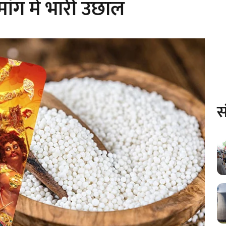
मांग में भारी उछाल
स