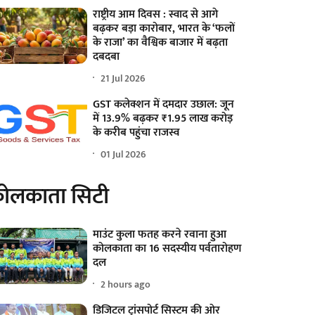
राष्ट्रीय आम दिवस : स्वाद से आगे
बढ़कर बड़ा कारोबार, भारत के ‘फलों
के राजा’ का वैश्विक बाजार में बढ़ता
दबदबा
21 Jul 2026
GST कलेक्शन में दमदार उछाल: जून
में 13.9% बढ़कर ₹1.95 लाख करोड़
के करीब पहुंचा राजस्व
01 Jul 2026
ोलकाता सिटी
माउंट कुला फतह करने रवाना हुआ
कोलकाता का 16 सदस्यीय पर्वतारोहण
दल
2 hours ago
डिजिटल ट्रांसपोर्ट सिस्टम की ओर