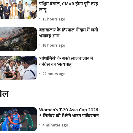
पश्चिम बंगाल, CMVR होगा पूरी तरह
लागू
15 hours ago
बड़ाबाजार के तिरपाल गोदाम में लगी
भयावह आग
18 hours ago
'गांधीगिरी' के रास्ते लालबाजार में
कांग्रेस का 'सत्याग्रह'
22 hours ago
ेल
Women's T-20 Asia Cup 2026 :
5 सितंबर को भिड़ेंगे भारत-पाकिस्तान
4 minutes ago