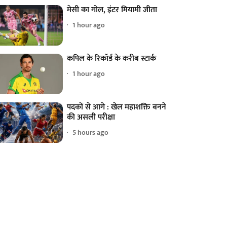
मेसी का गोल, इंटर मियामी जीता
1 hour ago
कपिल के रिकॉर्ड के करीब स्टार्क
1 hour ago
पदकों से आगे : खेल महाशक्ति बनने
की असली परीक्षा
5 hours ago