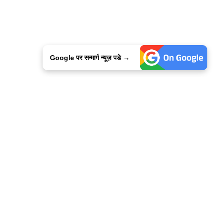
Google पर सन्मार्ग न्यूज़ पडे →