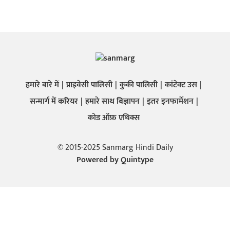
हमारे बारे में
प्राइवेसी पालिसी
कुकी पालिसी
कांटेक्ट उस
सन्मार्ग में करियर
हमारे साथ बिज्ञापन
इतर इनफार्मेशन
कोड ऑफ़ एथिक्स
© 2015-2025 Sanmarg Hindi Daily
Powered by
Quintype