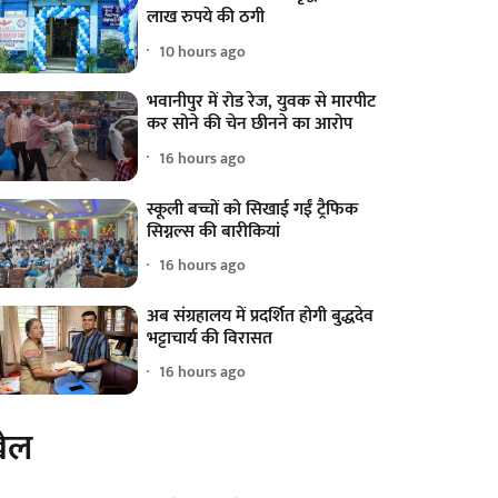
लाख रुपये की ठगी
10 hours ago
भवानीपुर में रोड रेज, युवक से मारपीट
कर सोने की चेन छीनने का आरोप
16 hours ago
स्कूली बच्चों को सिखाई गईं ट्रैफिक
सिग्नल्स की बारीकियां
16 hours ago
अब संग्रहालय में प्रदर्शित होगी बुद्धदेव
भट्टाचार्य की विरासत
16 hours ago
ेल