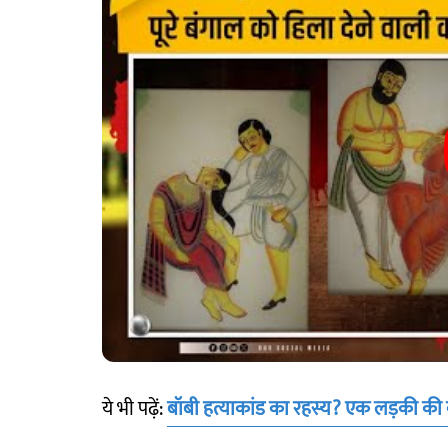
ये भी पढ़ें:
बॉबी हत्याकांड का रहस्य? एक लड़की की 