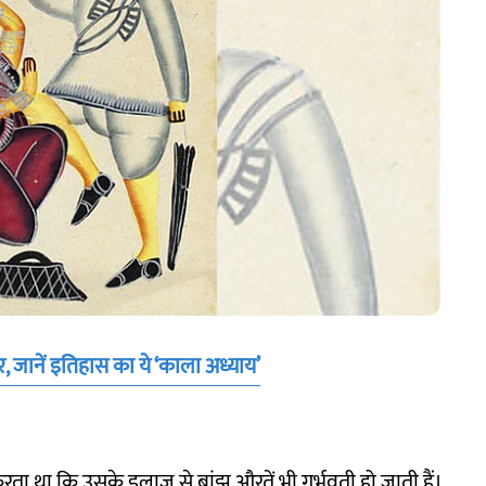
घर, जानें इतिहास का ये ‘काला अध्याय’
रता था कि उसके इलाज से बांझ औरतें भी गर्भवती हो जाती हैं।