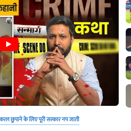
कत्ल छुपाने के लिए पूरी सरकार नप जाती