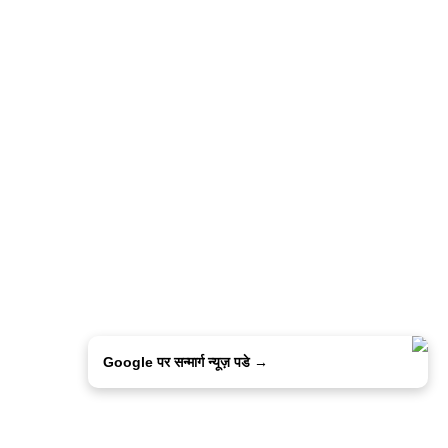
Google पर सन्मार्ग न्यूज़ पडे →