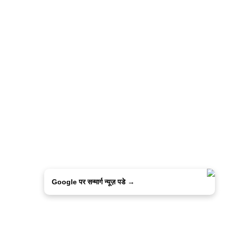
Google पर सन्मार्ग न्यूज़ पडे →