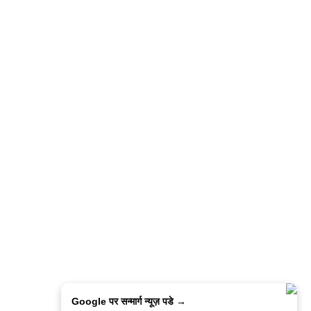
Google पर सन्मार्ग न्यूज़ पडे →