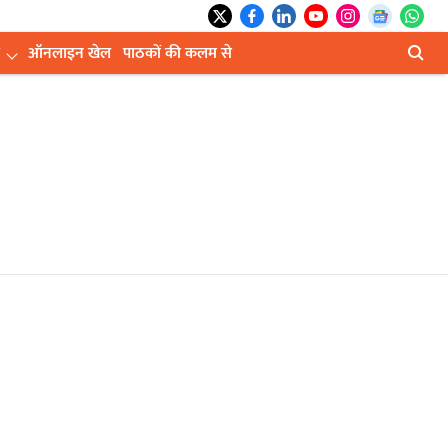
ऑनलाइन खेल
पाठकों की कलम से