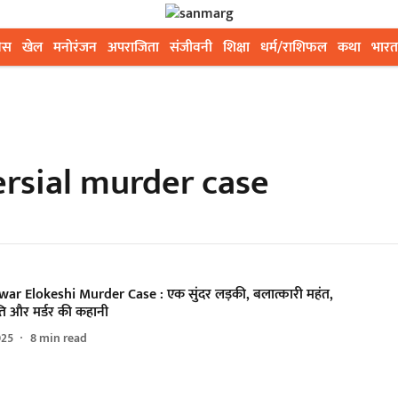
ेस
खेल
मनोरंजन
अपराजिता
संजीवनी
शिक्षा
धर्म/राशिफल
कथा
भारत
rsial murder case
ar Elokeshi Murder Case : एक सुंदर लड़की, बलात्कारी महंत,
ति और मर्डर की कहानी
025
8
min read