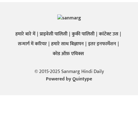
हमारे बारे में
प्राइवेसी पालिसी
कुकी पालिसी
कांटेक्ट उस
सन्मार्ग में करियर
हमारे साथ बिज्ञापन
इतर इनफार्मेशन
कोड ऑफ़ एथिक्स
© 2015-2025 Sanmarg Hindi Daily
Powered by
Quintype