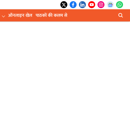
ऑनलाइन खेल
पाठकों की कलम से