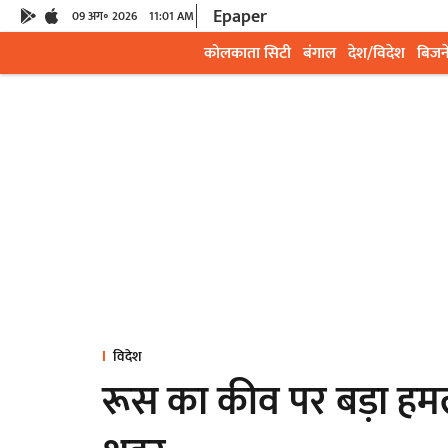
Epaper
09 अग॰ 2026
11:01 AM
कोलकाता सिटी
बंगाल
देश/विदेश
बिजन
विदेश
रूस का कीव पर बड़ा हमल