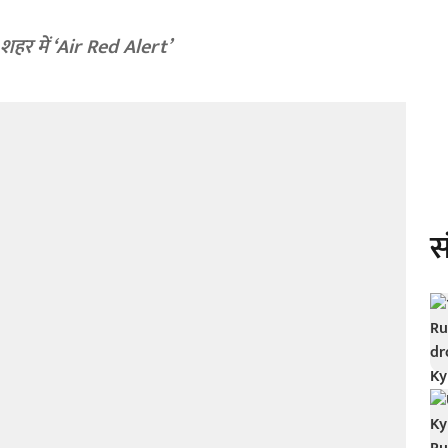
े शहर में ‘Air Red Alert’
स