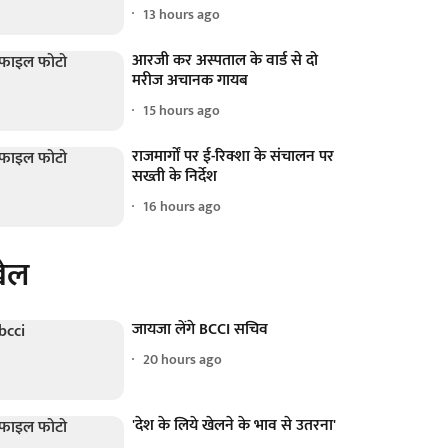
13 hours ago
आरजी कर अस्पताल के वार्ड से दो
मरीज अचानक गायब
15 hours ago
राजमार्गों पर ई-रिक्शा के संचालन पर
सख्ती के निर्देश
16 hours ago
ेल
जायजा लेंगे BCCI सचिव
20 hours ago
'देश के लिये खेलने के भाव से उतरना'