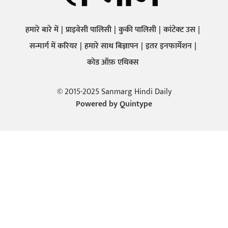
हमारे बारे में
प्राइवेसी पालिसी
कुकी पालिसी
कांटेक्ट उस
सन्मार्ग में करियर
हमारे साथ बिज्ञापन
इतर इनफार्मेशन
कोड ऑफ़ एथिक्स
© 2015-2025 Sanmarg Hindi Daily
Powered by
Quintype