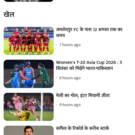
खेल
जमशेदपुर FC के पास 12 अगस्त तक का
समय
7 hours ago
Women's T-20 Asia Cup 2026 : 5
सितंबर को भिड़ेंगे भारत-पाकिस्तान
8 hours ago
मेसी का गोल, इंटर मियामी जीता
9 hours ago
कपिल के रिकॉर्ड के करीब स्टार्क