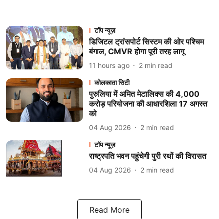
टॉप न्यूज़
डिजिटल ट्रांसपोर्ट सिस्टम की ओर पश्चिम
बंगाल, CMVR होगा पूरी तरह लागू
11 hours ago
2
min read
कोलकाता सिटी
पुरुलिया में अमित मेटालिक्स की 4,000
करोड़ परियोजना की आधारशिला 17 अगस्त
को
04 Aug 2026
2
min read
टॉप न्यूज़
राष्ट्रपति भवन पहुंचेगी पुरी रथों की विरासत
04 Aug 2026
2
min read
Read More