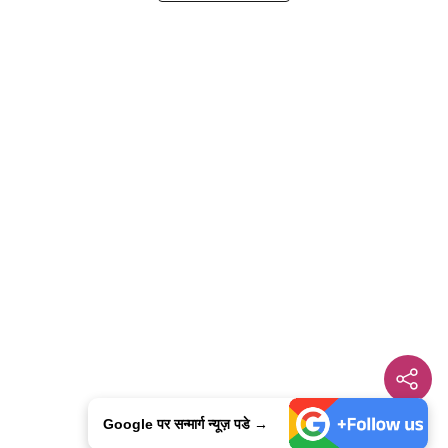
Google पर सन्मार्ग न्यूज़ पडे →