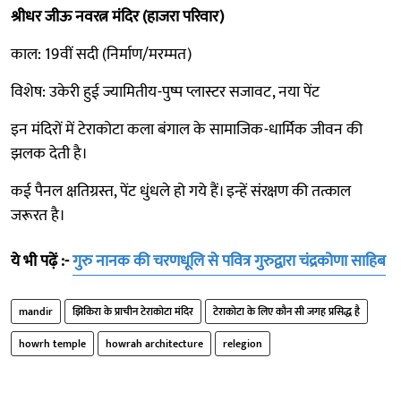
श्रीधर जीऊ नवरत्न मंदिर (हाजरा परिवार)
काल: 19वीं सदी (निर्माण/मरम्मत)
विशेष: उकेरी हुई ज्यामितीय-पुष्प प्लास्टर सजावट, नया पेंट
इन मंदिरों में टेराकोटा कला बंगाल के सामाजिक-धार्मिक जीवन की
झलक देती है।
कई पैनल क्षतिग्रस्त, पेंट धुंधले हो गये हैं। इन्हें संरक्षण की तत्काल
जरूरत है।
ये भी पढ़ें :-
गुरु नानक की चरणधूलि से पवित्र गुरुद्वारा चंद्रकोणा साहिब
mandir
झिकिरा के प्राचीन टेराकोटा मंदिर
टेराकोटा के लिए कौन सी जगह प्रसिद्ध है
howrh temple
howrah architecture
relegion