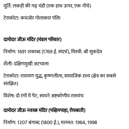
मूर्ति: लकड़ी की गढ़ चंडी (एक हाथ ऊपर, एक नीचे)
टेराकोटा: कमजोर गोलाकार पंक्ति
दामोदर जीऊ मंदिर (मंडल परिवार)
निर्माण: 1691 शकाब्द (1769 ई. संदर्भ), मिस्त्री: श्री सुकदेव
शैली: दक्षिणमुखी अटचाला
टेराकोटा: रामायण युद्ध, कृष्णलीला, सामाजिक दृश्य (क्षेत्र का सबसे
संरक्षित)
विशेष: दो रंगों में पेंट, सामने अष्टकोणीय रासमंच
दामोदर जीऊ नवरत्न मंदिर (पश्चिमपाड़ा, रोयबाती)
निर्माण: 1207 बंगाब्द (1800 ई.), मरम्मत: 1964, 1998