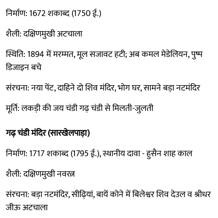
निर्माण: 1672 शकाब्द (1750 ई.)
शैली: दक्षिणमुखी अटचाला
स्थिति: 1894 में मरम्मत, मूल सजावट हटी; अब कमल मेडेलियन, पुष्प
डिजाइन बचे
संरचना: नया पेंट, दाहिने दो शिव मंदिर, भोग घर, सामने बड़ा नटमंदिर
मूर्ति: लकड़ी की जय चंडी गढ़ चंडी से मिलती-जुलती
गढ़ चंडी मंदिर (सारखेलपाड़ा)
निर्माण: 1717 शकाब्द (1795 ई.), स्थानीय दावा - हुसैन शाह काल
शैली: दक्षिणमुखी नवरत्न
संरचना: बड़ा नटमंदिर, सीढ़ियां, बायें कोने में बिलेश्वर शिव देउल व श्रीधर
जीऊ अटचाला