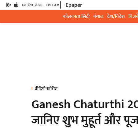
Epaper
08 अग॰ 2026
11:12 AM
कोलकाता सिटी
बंगाल
देश/विदेश
बिजन
वीडियो स्टोरीज
Ganesh Chaturthi 202
जानिए शुभ मुहूर्त और पूज