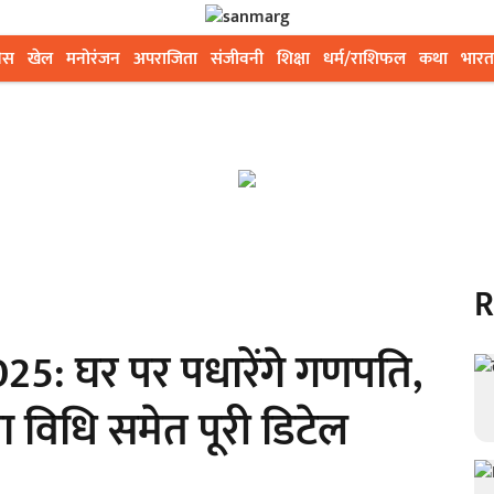
ेस
खेल
मनोरंजन
अपराजिता
संजीवनी
शिक्षा
धर्म/राशिफल
कथा
भारत
R
5: घर पर पधारेंगे गणपति,
ा विधि समेत पूरी डिटेल