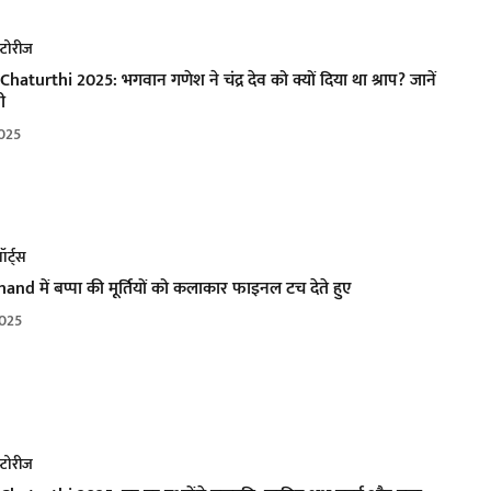
्टोरीज
aturthi 2025: भगवान गणेश ने चंद्र देव को क्यों​ दिया था श्राप? जानें
ी
025
ॉर्ट्स
nd में बप्पा की मूर्तियों को कलाकार फाइनल टच देते हुए
025
्टोरीज