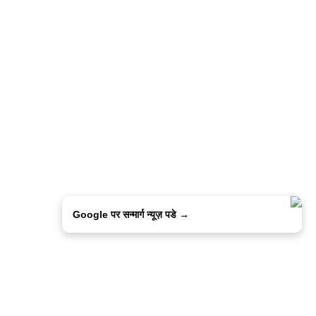
Google पर सन्मार्ग न्यूज़ पडे →