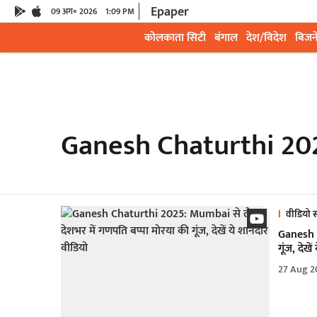
Epaper
09 अग॰ 2026
1:09 PM
कोलकाता सिटी
बंगाल
देश/विदेश
बिजन
Ganesh Chaturthi 20
वीडियो स
Ganesh C
गूंज, देखे
27 Aug 2