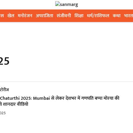
ेस
खेल
मनोरंजन
अपराजिता
संजीवनी
शिक्षा
धर्म/राशिफल
कथा
भारत
25
्टोरीज
haturthi 2025: Mumbai से लेकर देशभर में गणपति बप्पा मोरया की
ं ये शानदार वीडियो
025