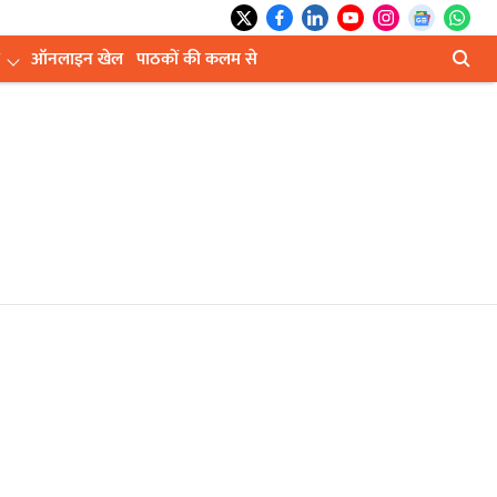
ऑनलाइन खेल
पाठकों की कलम से