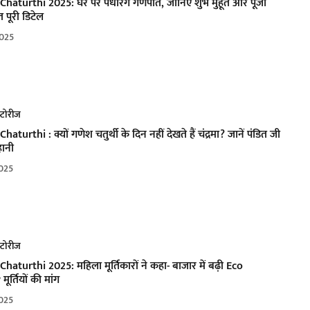
haturthi 2025: घर पर पधारेंगे गणपति, जानिए शुभ मुहूर्त और पूजा
 पूरी डिटेल
025
्टोरीज
aturthi : क्यों गणेश चतुर्थी के दिन नहीं देखते हैं चंद्रमा? जानें पंडित जी
हानी
025
्टोरीज
aturthi 2025: महिला मूर्तिकारों ने कहा- बाजार में बढ़ी Eco
ूर्तियों की मांग
025