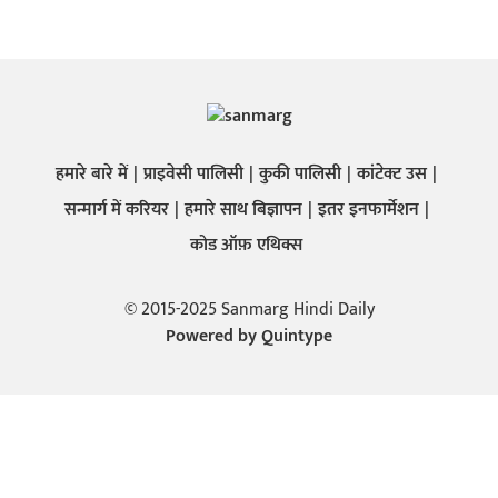
हमारे बारे में
प्राइवेसी पालिसी
कुकी पालिसी
कांटेक्ट उस
सन्मार्ग में करियर
हमारे साथ बिज्ञापन
इतर इनफार्मेशन
कोड ऑफ़ एथिक्स
© 2015-2025 Sanmarg Hindi Daily
Powered by
Quintype