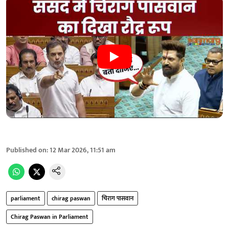
Published on
:
12 Mar 2026, 11:51 am
parliament
chirag paswan
चिराग पासवान
Chirag Paswan in Parliament