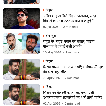
बिहार
अमित शाह से मिले चिराग पासवान, भरत
तिवारी के एनकाउंटर पर क्या बात हुई ?
02 Jul 2026
2
min read
टॉप न्यूज़
राहुल के ‘गद्दार’ बयान पर बवाल, चिराग
पासवान ने जताई कड़ी आपत्ति
20 May 2026
1
min read
बिहार
चिराग पासवान का दावा : पश्चिम बंगाल में BJP
की होगी बड़ी जीत
28 Apr 2026
2
min read
बिहार
चिराग का तेजस्वी पर हमला, कहा- ऐसी
‘अपमानजनक’ टिप्पणियों पर शर्म आनी चाहिए
02 Apr 2026
2
min read