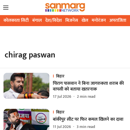
कोलकाता सिटी
बंगाल
देश/विदेश
बिजनेस
खेल
मनोरंजन
अपराजिता
chirag paswan
बिहार
चिराग पासवान ने बिना जागरुकता शराब की
वापसी को बताया खतरनाक
17 Jul 2026
2
min read
बिहार
बांकीपुर सीट पर फिर कमल खिलने का दावा
11 Jul 2026
3
min read