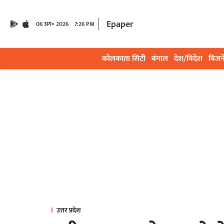
Epaper
06 अग॰ 2026
7:26 PM
कोलकाता सिटी
बंगाल
देश/विदेश
बिजन
उत्तर प्रदेश