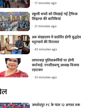
17 minutes ago
स्कूली बच्चों को सिखाई गईं ट्रैफिक
सिग्नल्स की बारीकियां
21 minutes ago
अब संग्रहालय में प्रदर्शित होगी बुद्धदेव
भट्टाचार्य की विरासत
45 minutes ago
लापरवाह पुलिसकर्मियों पर होगी
कार्रवाई: एनसीडब्ल्यू अध्यक्ष विजया
रहाटकर
53 minutes ago
ेल
जमशेदपुर FC के पास 12 अगस्त तक