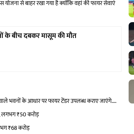
स योजना से बाहर रखा गया है क्योंकि वहां की फायर सेवाएं
ों के बीच दबकर मासूम की मौत
े भवनों के आधार पर फायर टेंडर उपलब्ध कराए जाएंगे....
र, लगभग ₹50 करोड़
गभग ₹68 करोड़