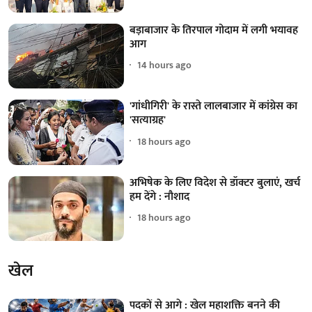
बड़ाबाजार के तिरपाल गोदाम में लगी भयावह
आग
14 hours ago
'गांधीगिरी' के रास्ते लालबाजार में कांग्रेस का
'सत्याग्रह'
18 hours ago
अभिषेक के लिए विदेश से डॉक्टर बुलाएं, खर्च
हम देंगे : नौशाद
18 hours ago
खेल
पदकों से आगे : खेल महाशक्ति बनने की