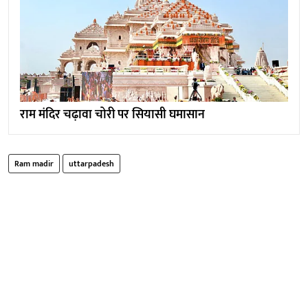
राम मंदिर चढ़ावा चोरी पर सियासी घमासान
Ram madir
uttarpadesh