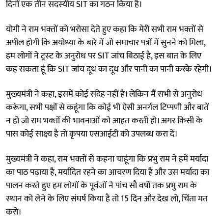
दिनों एक तीन सदस्‍यीय SIT का गठन किया है।
योगी ने राम भक्‍तों को भरोसा देते हुए कहा कि मेरी सभी राम भक्‍तों से
अपील होगी कि अयोध्‍या के बारे में जो समाचार पत्रों में सुनने को मिला,
हम लोगों ने ट्रस्‍ट के अनुरोध पर SIT जांच बिठाई है, इस बात के लिए
कह सकता हूं कि SIT जांच दूध का दूध और पानी का पानी करके रहेगी।
मुख्‍यमंत्री ने कहा, इसमें कोई संदेह नहीं है। लेकिन मैं सभी से अनुरोध
करूंगा, सभी पक्षों से कहूंगा कि कोई भी ऐसी अनर्गल टिप्‍पणी और बातें
न हो जो राम भक्‍तों की भावनाओं को आहत करती हो। अगर किसी के
पास कोई साक्ष्‍य है तो कृपया एसआईटी को उपलब्‍ध करा दें।
मुख्यमंत्री ने कहा, राम भक्‍तों से कहना चाहूंगा कि प्रभु राम ने हमें मर्यादा
का पाठ पढ़ाया है, मर्यादित रहने का आचरण दिया है और उस मर्यादा का
पालन करते हुए हम लोगों के पूर्वजों ने पांच सौ वर्षों तक प्रभु राम के
स्‍थान को लेने के लिए संघर्ष किया है तो 15 दिन और देख लो, चिंता मत
करो।