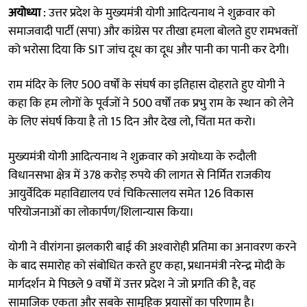
अयोध्या
: उत्तर प्रदेश के मुख्‍यमंत्री योगी आदित्‍यनाथ ने शुक्रवार को
समाजवादी पार्टी (सपा) और कांग्रेस पर तीखा हमला बोलते हुए रामभक्‍तों
को भरोसा दिया कि SIT जांच दूध का दूध और पानी का पानी कर देगी।
राम मंदिर के लिए 500 वर्षों के संघर्ष का इतिहास दोहराते हुए योगी ने
कहा कि हम लोगों के पूर्वजों ने 500 वर्षों तक प्रभु राम के स्‍थान को लेने
के लिए संघर्ष किया है तो 15 दिन और देख लो, चिंता मत करो।
मुख्‍यमंत्री योगी आदित्‍यनाथ ने शुक्रवार को अयोध्‍या के रुदौली
विधानसभा क्षेत्र में 378 करोड़ रुपये की लागत से निर्मित राजकीय
आयुर्वेदिक महाविद्यालय एवं चिकित्‍सालय समेत 126 विकास
परियोजनाओं का लोकार्पण/शिलान्‍यास किया।
योगी ने वीरांगना झलकारी बाई की अश्‍वारोही प्रतिमा का अनावरण करने
के बाद समारोह को संबोधित करते हुए कहा, प्रधानमंत्री नरेन्‍द्र मोदी के
मार्गदर्शन मे पिछले 9 वर्षों में उत्तर प्रदेश ने जो प्रगति की है, वह
सामाजिक एकता और सबके सामूहिक प्रयासों का परिणाम है।