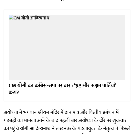
CM योगी का कांग्रेस-सपा पर वार : ‘भ्रष्ट और अक्षम पार्टियां’
करार
अयोध्‍या में भगवान श्रीराम मंदिर में दान पात्र और वित्‍तीय प्रबंधन में
गड़बड़ी का मामला आने के बाद पहली बार अयोध्‍या के दौरे पर शुक्रवार
को पहुंचे योगी आदित्‍यनाथ ने लखनऊ के मंडलायुक्‍त के नेतृत्‍व में पिछले