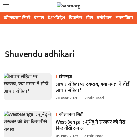
कोलकाता सिटी
बंगाल
देश/विदेश
बिजनेस
खेल
मनोरंजन
अपराजिता
Shuvendu adhikari
टॉप न्यूज़
आचार संहिता पर टकराव, क्या ममता ने तोड़ी
आचार संहिता?
20 Mar 2026
2
min read
कोलकाता सिटी
West-Bengal : शुभेंदु ने सरकार को घेरा
किए तीखे सवाल
09 Nov 2025
2
min read