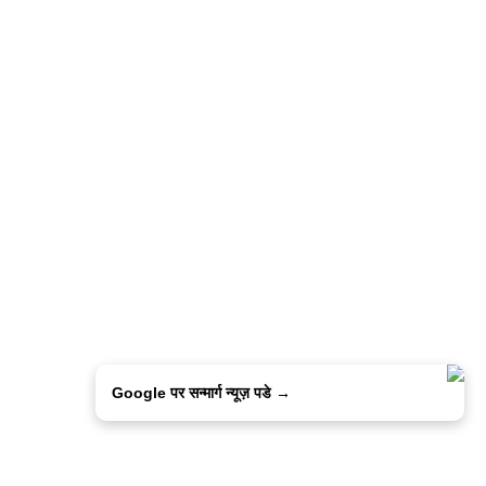
Google पर सन्मार्ग न्यूज़ पडे →