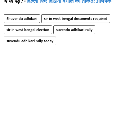
ये भी पढ़ें : -
दिल्ली फिर दिखेगी बंगाल की ताकत: अभिषेक
Shuvendu adhikari
sir in west bengal documents required
sir in west bengal election
suvendu adhikari rally
suvendu adhikari rally today