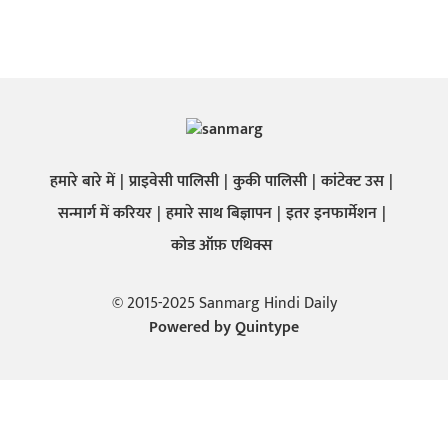
हमारे बारे में
प्राइवेसी पालिसी
कुकी पालिसी
कांटेक्ट उस
सन्मार्ग में करियर
हमारे साथ बिज्ञापन
इतर इनफार्मेशन
कोड ऑफ़ एथिक्स
© 2015-2025 Sanmarg Hindi Daily
Powered by
Quintype