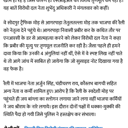
खत्म हो रहे हैं जिस कारण ही एसआईआर का विरोध तृणमूल कर रही है।
यह बातें विरोधी दल नेता शुभेंदु अधिकारी ने मंगलवार को कहीं।
वे सोदपुर ट्रैफिक मोड़ से आगरपाड़ा तेतुलतल्ला मोड़ तक भाजपा की रैली
को नेतृत्व देने पहुंचे थे। आगरपाड़ा निवासी प्रबीर कर के कथित तौर पर
एनआरसी के डर से आत्महत्या करने को लेकर विरोधी दल नेता ने कहा
कि प्रबीर की मृत्यु पर तृणमूल राजनीति कर रही है। जैसा पहले ही हमने
दावा किया कि उनकी 4 अंगुलियां नहीं थीं, ऐसे में वे स्पष्ट लिख नहीं पाते
थे तो आगे जांच में साबित हो जायेगा कि जो सुसाइड नोट दिखाया गया है
वह फेक है।
रैली में भाजपा नेता अर्जुन सिंह, चंडीचरण राय, कौस्तभ बागची सहित
अन्य नेता व कर्मी शामिल हुए। आरोप है कि रैली के स्वदेशी मोड़ पर
पहुंचते ही जय बांग्ला का स्लोगन लगाया जाने लगा वहीं भाजपा कर्मियों
ने जय श्रीराम के नारे लगाये। इस दौरान दोनों पक्षों में धक्का-मुक्की की
स्थिति पैदा हो गयी जिसे पुलिस ने हस्तक्षेप कर संभाला।