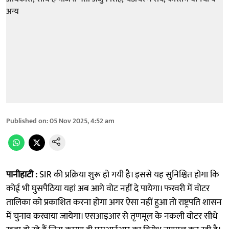
Published on
:
05 Nov 2025, 4:52 am
पानीहाटी :
SIR की प्रक्रिया शुरू हो गयी है। इससे यह सुनिश्चित होगा कि
कोई भी घुसपैठिया यहां अब आगे वोट नहीं दे पायेगा। फरवरी में वोटर
तालिका को प्रकाशित करना होगा अगर ऐसा नहीं हुआ तो राष्ट्रपति शासन
में चुनाव करवाया जायेगा। एसआइआर से तृणमूल के नकली वोटर सीधे