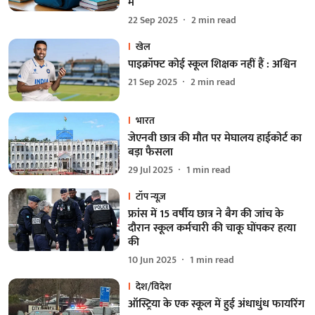
में
22 Sep 2025
2
min read
खेल
पाइक्रॉफ्ट कोई स्कूल शिक्षक नहीं हैं : अश्विन
21 Sep 2025
2
min read
भारत
जेएनवी छात्र की मौत पर मेघालय हाईकोर्ट का
बड़ा फैसला
29 Jul 2025
1
min read
टॉप न्यूज़
फ्रांस में 15 वर्षीय छात्र ने बैग की जांच के
दौरान स्कूल कर्मचारी की चाकू घोंपकर हत्या
की
10 Jun 2025
1
min read
देश/विदेश
ऑस्ट्रिया के एक स्कूल में हुई अंधाधुंध फायरिंग