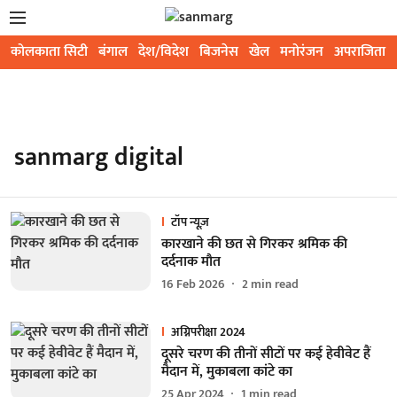
कोलकाता सिटी
बंगाल
देश/विदेश
बिजनेस
खेल
मनोरंजन
अपराजिता
sanmarg digital
टॉप न्यूज़
कारखाने की छत से गिरकर श्रमिक की
दर्दनाक मौत
16 Feb 2026
2
min read
अग्निपरीक्षा 2024
दूसरे चरण की तीनों सीटों पर कई हेवीवेट हैं
मैदान में, मुकाबला कांटे का
25 Apr 2024
1
min read